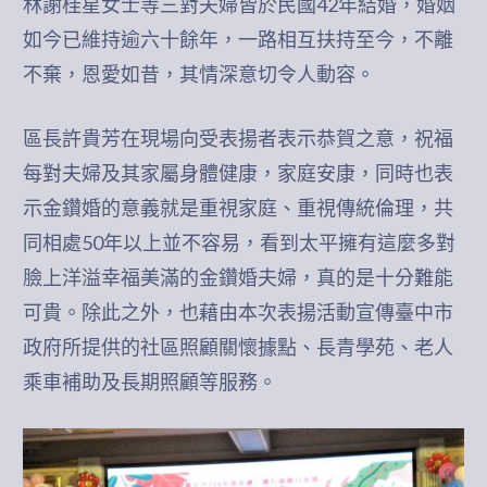
林謝桂星女士等三對夫婦皆於民國42年結婚，婚姻
如今已維持逾六十餘年，一路相互扶持至今，不離
不棄，恩愛如昔，其情深意切令人動容。
區長許貴芳在現場向受表揚者表示恭賀之意，祝福
每對夫婦及其家屬身體健康，家庭安康，同時也表
示金鑽婚的意義就是重視家庭、重視傳統倫理，共
同相處50年以上並不容易，看到太平擁有這麼多對
臉上洋溢幸福美滿的金鑽婚夫婦，真的是十分難能
可貴。除此之外，也藉由本次表揚活動宣傳臺中市
政府所提供的社區照顧關懷據點、長青學苑、老人
乘車補助及長期照顧等服務。