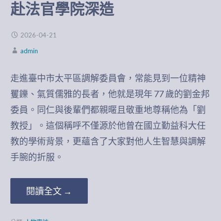
赴法官學院深造
2026-04-21
admin
走進臺中市太平區調解委員會，常能見到一位精神
矍鑠、氣質儒雅的長者，他就是現年 77 歲的劉金邦
委員。同仁與後輩們都親暱且敬重地尊稱他為「劉
教授」。這個稱呼不僅源於他曾在國立勤益科大任
教的學術背景，更蘊含了大家對他人生智慧與調解
手腕的折服。
閱讀全文 →