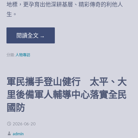
地標，更孕育出他深耕基層、精彩傳奇的利他人
生。
閱讀全文 →
分類:
人物專訪
軍民攜手登山健行 太平、大
里後備軍人輔導中心落實全民
國防
2026-06-20
admin