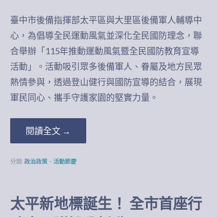
臺中市後備指揮部太平區與大里區後備軍人輔導中
心，為倡導全民運動風氣並深化全民國防理念，聯
合舉辦「115年推動運動風氣暨全民國防教育宣導
活動」。活動吸引眾多後備軍人、眷屬及地方民眾
熱情參與，透過登山健行與國防宣導的結合，展現
軍民同心、攜手守護家園的堅實力量。
閱讀全文 →
分類:
政治政策
、
活動節慶
太平新地標誕生！ 全市首座行