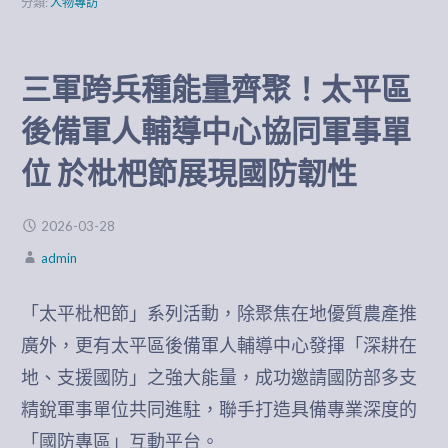
分類:
人物專訪
三軍​跨兵種能量齊聚！太平區
後備軍人輔導中心協同軍事單
位 於枇杷節展現國防韌性
2026-03-28
admin
「太平枇杷節」系列活動，除聚焦在地優質農產推
廣外，更有太平區後備軍人輔導中心發揮「深耕在
地、支援國防」之強大能量，成功邀請國防部多支
精銳軍事單位共同進駐，聯手打造具備專業深度的
「國防專區」互動平台。