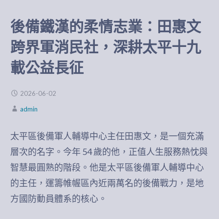
後備鐵漢的柔情志業：田惠文
跨界軍消民社，深耕太平十九
載公益長征
2026-06-02
admin
太平區後備軍人輔導中心主任田惠文，是一個充滿
層次的名字。今年 54 歲的他，正值人生服務熱忱與
智慧最圓熟的階段。他是太平區後備軍人輔導中心
的主任，運籌帷幄區內近兩萬名的後備戰力，是地
方國防動員體系的核心。