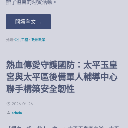
辦了溫馨的迎賓活動。
閱讀全文 →
分類:
公共工程
、
政治政策
​熱血傳愛守護國防：太平玉皇
宮與太平區後備軍人輔導中心
聯手構築安全韌性
2026-04-26
admin