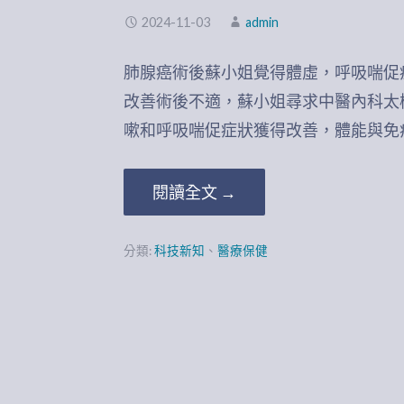
2024-11-03
admin
肺腺癌術後蘇小姐覺得體虛，呼吸喘促
改善術後不適，蘇小姐尋求中醫內科太
嗽和呼吸喘促症狀獲得改善，體能與免
閱讀全文 →
分類:
科技新知
、
醫療保健