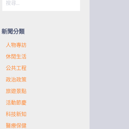
尋
關
鍵
字:
新聞分類
人物專訪
休閒生活
公共工程
政治政策
旅遊景點
活動節慶
科技新知
醫療保健