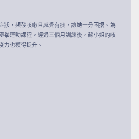
症狀，頻發咳嗽且感覺有痰，讓她十分困擾。為
極拳運動課程。經過三個月訓練後，蘇小姐的咳
疫力也獲得提升。