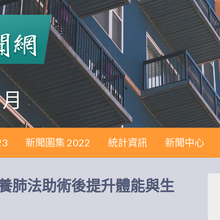
 月
23
新聞圖集 2022
統計資訊
新聞中心
極養肺法助術後提升體能與生