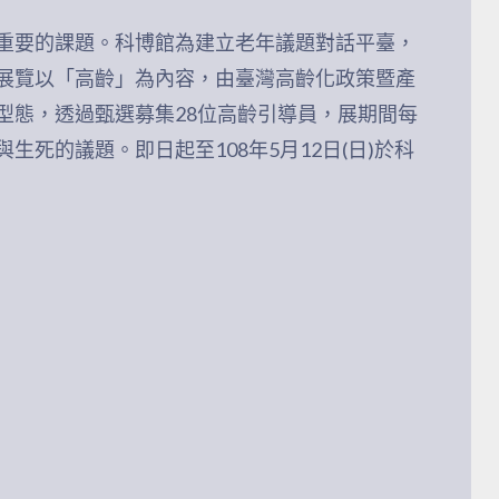
重要的課題。科博館為建立老年議題對話平臺，
展覽以「高齡」為內容，由臺灣高齡化政策暨產
型態，透過甄選募集28位高齡引導員，展期間每
死的議題。即日起至108年5月12日(日)於科