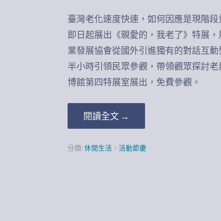
臺灣老化速度快速，如何因應是現階段
即日起展出《親愛的，我老了》特展，
業發展協會從國外引進獨有的對話互動
半小時引領民眾參觀，帶領觀眾探討老與生
博館第四特展室展出，免費參觀。
閱讀全文 →
分類:
休閒生活
、
活動節慶