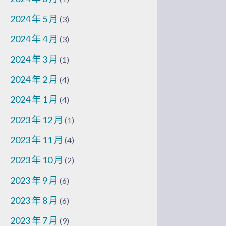
2024 年 5 月
(3)
2024 年 4 月
(3)
2024 年 3 月
(1)
2024 年 2 月
(4)
2024 年 1 月
(4)
2023 年 12 月
(1)
2023 年 11 月
(4)
2023 年 10 月
(2)
2023 年 9 月
(6)
2023 年 8 月
(6)
2023 年 7 月
(9)