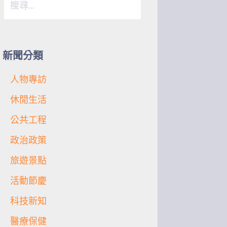
尋
關
鍵
字:
新聞分類
人物專訪
休閒生活
公共工程
政治政策
旅遊景點
活動節慶
科技新知
醫療保健