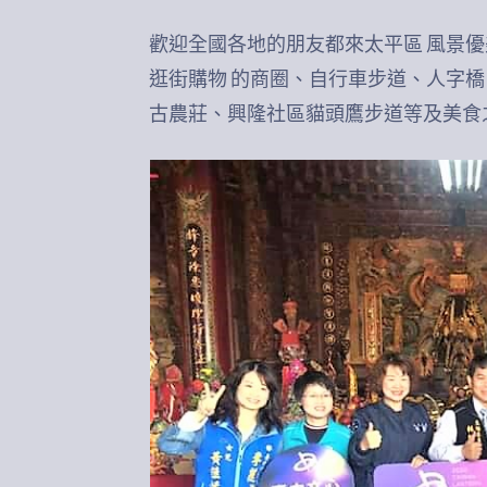
歡迎全國各地的朋友都來太平區 風景優
逛街購物 的商圈、自行車步道、人字
古農莊、興隆社區貓頭鷹步道等及美食