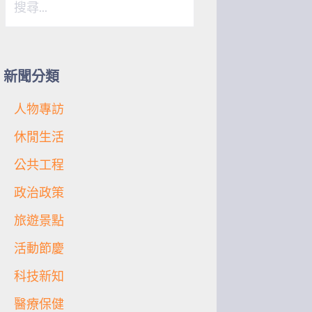
尋
關
鍵
字:
新聞分類
人物專訪
休閒生活
公共工程
政治政策
旅遊景點
活動節慶
科技新知
醫療保健