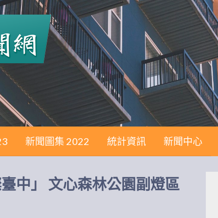
23
新聞圖集 2022
統計資訊
新聞中心
璀燦臺中」 文心森林公園副燈區