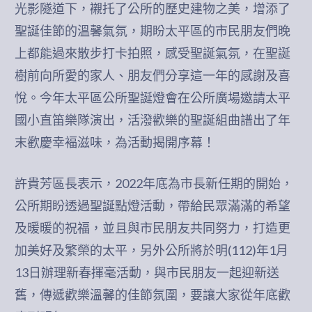
光影隧道下，襯托了公所的歷史建物之美，增添了
聖誕佳節的溫馨氣氛，期盼太平區的市民朋友們晚
上都能過來散步打卡拍照，感受聖誕氣氛，在聖誕
樹前向所愛的家人、朋友們分享這一年的感謝及喜
悅。今年太平區公所聖誕燈會在公所廣場邀請太平
國小直笛樂隊演出，活潑歡樂的聖誕組曲譜出了年
末歡慶幸褔滋味，為活動揭開序幕！
許貴芳區長表示，2022年底為市長新任期的開始，
公所期盼透過聖誕點燈活動，帶給民眾滿滿的希望
及暖暖的祝福，並且與市民朋友共同努力，打造更
加美好及繁榮的太平，另外公所將於明(112)年1月
13日辦理新春揮毫活動，與市民朋友一起迎新送
舊，傳遞歡樂溫馨的佳節氛圍，要讓大家從年底歡