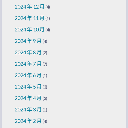
2024 年 12 月
(4)
2024 年 11 月
(1)
2024 年 10 月
(4)
2024 年 9 月
(4)
2024 年 8 月
(2)
2024 年 7 月
(7)
2024 年 6 月
(1)
2024 年 5 月
(3)
2024 年 4 月
(3)
2024 年 3 月
(1)
2024 年 2 月
(4)