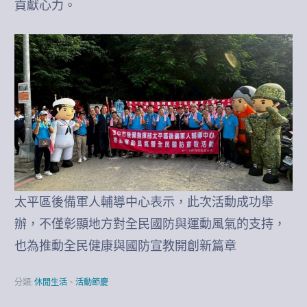
貢獻心力。
太平區後備軍人輔導中心表示，此次活動成功舉
辦，不僅彰顯地方對全民國防與運動風氣的支持，
也為推動全民健康與國防宣教開創新篇章
分類:
休閒生活
、
活動節慶